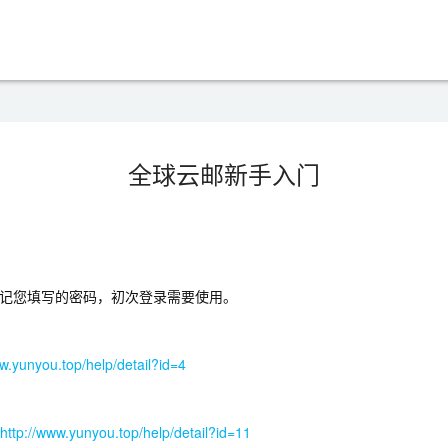
全球云邮新手入门
牢记您填写的密码，初次登录需要使用。
ww.yunyou.top/help/detail?id=4
http://www.yunyou.top/help/detail?id=11