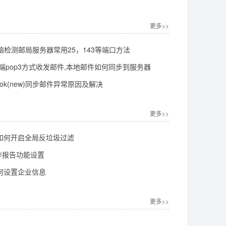
更多>>
s电脑检测邮局服务器常用25，143等端口方法
件丢失了？
k客户端pop3方式收发邮件,本地邮件如何同步到服务器
ook(new)同步邮件异常原因及解决
更多>>
如何开启全局反垃圾过滤
工作报告功能设置
何设置企业信息
更多>>