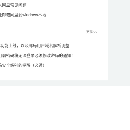
人网盘常见问题
邮箱网盘到windows本地
更多>>
中继功能上线，以及邮局用户域名解析调整
用弱密码将无法登录必须修改密码的通知！
箱安全级别的提醒（必读）