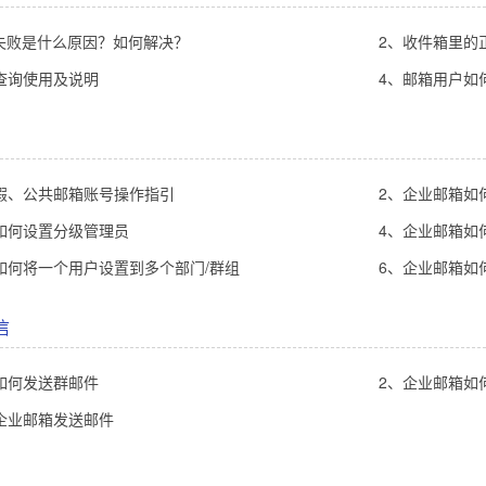
证失败是什么原因？如何解决？
2、收件箱里的正常
查询使用及说明
4、邮箱用户如
假、公共邮箱账号操作指引
2、企业邮箱如
如何设置分级管理员
4、企业邮箱如
如何将一个用户设置到多个部门/群组
6、企业邮箱如
信
如何发送群邮件
2、企业邮箱如
企业邮箱发送邮件