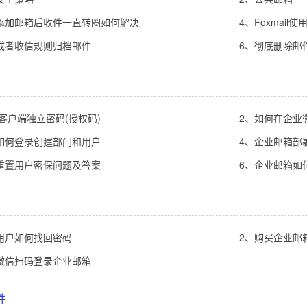
添加邮箱后收件一直转圈如何解决
4、Foxmai
或者收信规则归档邮件
6、彻底删除邮
闭客户端独立密码(授权码)
2、如何在企业
如何登录创建部门和用户
4、企业邮箱部署
重置用户密保问题及答案
6、企业邮箱如
用户如何找回密码
2、购买企业邮
微信扫码登录企业邮箱
件