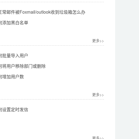
邮件被Foxmail/outlook收到垃圾箱怎么办
何添加黑白名单
更多>>
何批量导入用户
何将用户移除部门或删除
何增加用户数
更多>>
何设置定时发信
更多>>