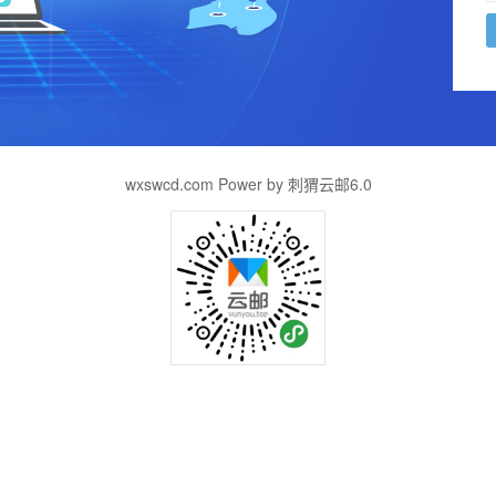
wxswcd.com Power by 刺猬云邮6.0